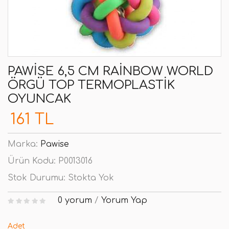
PAWISE 6,5 CM RAINBOW WORLD
ÖRGÜ TOP TERMOPLASTIK
OYUNCAK
161 TL
Marka:
Pawise
Ürün Kodu:
P0013016
Stok Durumu:
Stokta Yok
0 yorum
/
Yorum Yap
Adet