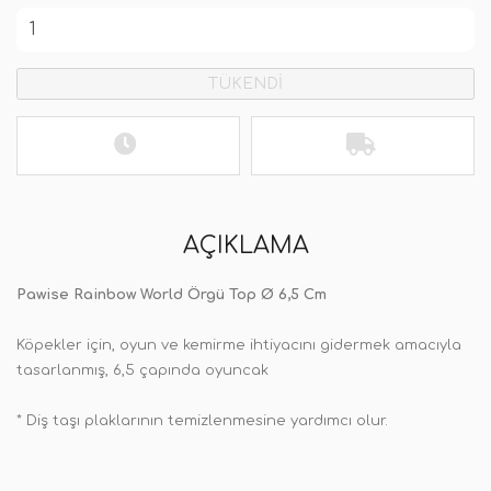
TÜKENDİ
AÇIKLAMA
Pawise Rainbow World Örgü Top Ø 6,5 Cm
Köpekler için, oyun ve kemirme ihtiyacını gidermek amacıyla
tasarlanmış, 6,5 çapında oyuncak
* Diş taşı plaklarının temizlenmesine yardımcı olur.