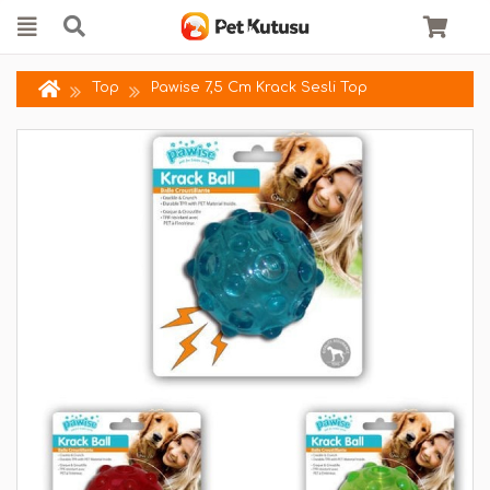
Top
Pawise 7,5 Cm Krack Sesli Top