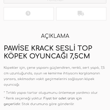
AÇIKLAMA
PAWISE KRACK SESLI TOP
KÖPEK OYUNCAĞI 7,5CM
Köpekler için, çene yapısını güçlendiren, renkli, sert yapılı, 7,5
cm uzunluğunda, oyun ve kemirme ihtiyacını karşılamanın
yansıra, sıkılmadan vakit geçirmelerini sağlayan köpek
oyuncağı.
* Tırtıklı yapısı tartar oluşumunu önlemeye yardımcı olur.
* Renk seçeneği yoktur.
Fiyat bir adet ürün için
geçerlidir.
Stok durumuna göre gönderilir.