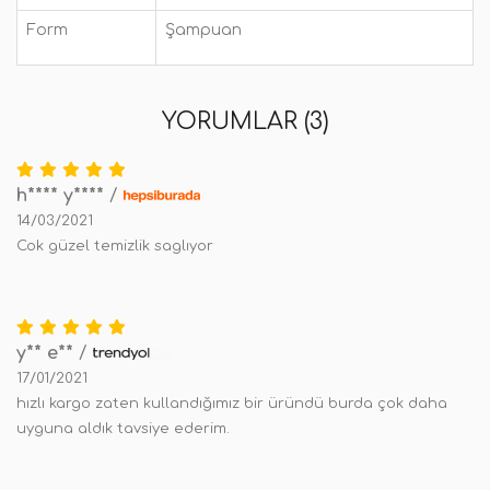
Form
Şampuan
YORUMLAR (3)
h**** y****
/
14/03/2021
Cok güzel temizlik saglıyor
y** e**
/
17/01/2021
hızlı kargo zaten kullandığımız bir üründü burda çok daha
uyguna aldık tavsiye ederim.