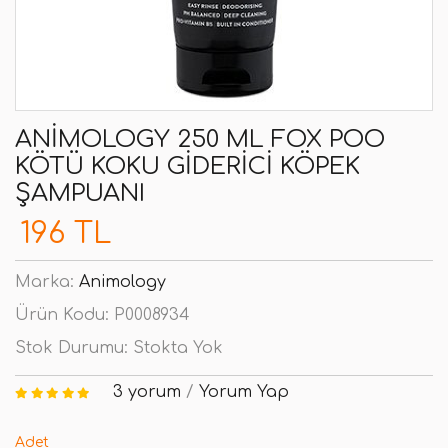
ANIMOLOGY 250 ML FOX POO
KÖTÜ KOKU GIDERICI KÖPEK
ŞAMPUANI
196 TL
Marka:
Animology
Ürün Kodu:
P0008934
Stok Durumu:
Stokta Yok
3 yorum
/
Yorum Yap
Adet