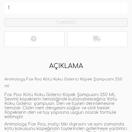
TÜKENDİ
AÇIKLAMA
Animology Fox Poo Kötü Koku Giderici Köpek Şampuanı 250
ml
Fox Poo Kötü Koku Giderici Köpek Şampuanı 250 ML
Sevimli köpeklerin temizliğinde kullanabileceğiniz Kötü
Koku Giderici şampuan
.
Deri ve tüyleri derinlemesine
temizler. Cildin nem dengesini sağlar ve cildi besler.
Köpeklerin deri ve tüy yapısına uygun olarak formüle
edilmiştir.
Animology Fox Poo, inatçı tilki dışkısını ve aynı zamanda
kötü kokusunu köpeğinizin tüylerinden gidermeye yardımcı