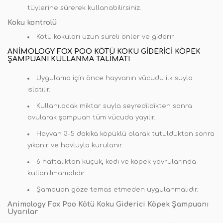
tüylerine sürerek kullanabilirsiniz.
Koku kontrolü
Kötü kokuları uzun süreli önler ve giderir.
ANIMOLOGY FOX POO KÖTÜ KOKU GIDERICI KÖPEK
ŞAMPUANI KULLANMA TALIMATI
Uygulama için önce hayvanın vücudu ilk suyla
ıslatılır.
Kullanılacak miktar suyla seyredildikten sonra
ovularak şampuan tüm vücuda yayılır.
Hayvan 3-5 dakika köpüklü olarak tutulduktan sonra
yıkanır ve havluyla kurulanır.
6 haftalıktan küçük
,
kedi ve köpek yavrularında
kullanılmamalıdır.
Şampuan göze temas etmeden uygulanmalıdır.
Animology Fox Poo Kötü Koku Giderici Köpek Şampuanı
Uyarılar