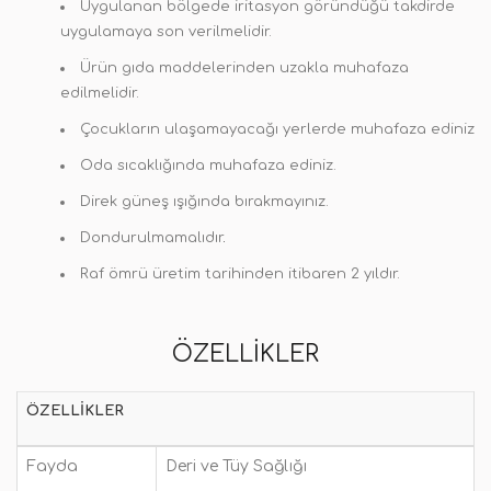
Uygulanan bölgede iritasyon göründüğü takdirde
uygulamaya son verilmelidir.
Ürün gıda maddelerinden uzakla muhafaza
edilmelidir.
Çocukların ulaşamayacağı yerlerde muhafaza ediniz
Oda sıcaklığında muhafaza ediniz.
Direk güneş ışığında bırakmayınız.
Dondurulmamalıdır
.
Raf ömrü üretim tarihinden itibaren 2 yıldır.
ÖZELLIKLER
ÖZELLIKLER
Fayda
Deri ve Tüy Sağlığı