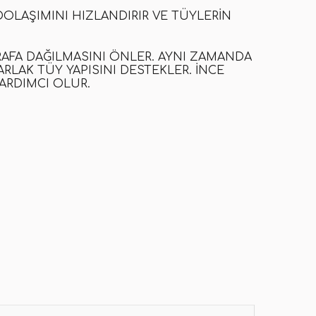
OLAŞIMINI HIZLANDIRIR VE TÜYLERIN
AFA DAĞILMASINI ÖNLER. AYNI ZAMANDA
RLAK TÜY YAPISINI DESTEKLER. İNCE
ARDIMCI OLUR.