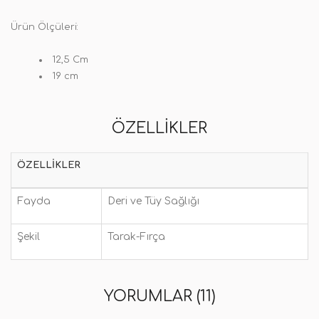
Ürün Ölçüleri:
12,5 Cm
19 cm
ÖZELLIKLER
ÖZELLIKLER
Fayda
Deri ve Tüy Sağlığı
Şekil
Tarak-Fırça
YORUMLAR (11)