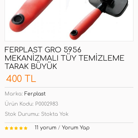
FERPLAST GRO 5956
MEKANIZMALI TÜY TEMIZLEME
TARAK BÜYÜK
400 TL
Marka:
Ferplast
Ürün Kodu:
P0002983
Stok Durumu:
Stokta Yok
11 yorum
/
Yorum Yap