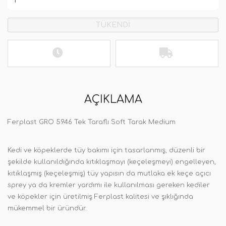
TÜKENDİ
AÇIKLAMA
Ferplast GRO 5946 Tek Taraflı Soft Tarak Medium
Kedi ve köpeklerde tüy bakımı için tasarlanmış, düzenli bir
şekilde kullanıldığında kıtıklaşmayı (keçeleşmeyi) engelleyen,
kıtıklaşmış (keçeleşmiş) tüy yapısın da mutlaka ek keçe açıcı
sprey ya da kremler yardımı ile kullanılması gereken kediler
ve köpekler için üretilmiş Ferplast kalitesi ve şıklığında
mükemmel bir üründür.