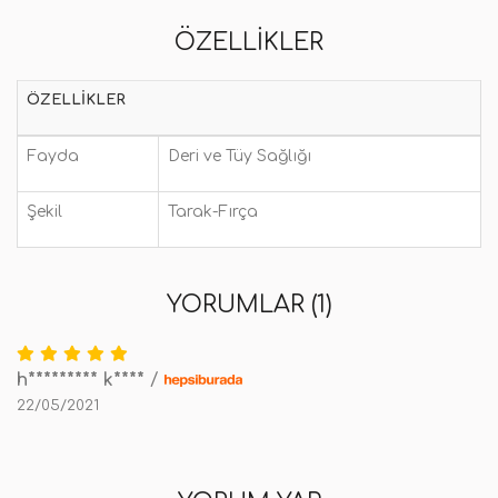
ÖZELLIKLER
ÖZELLIKLER
Fayda
Deri ve Tüy Sağlığı
Şekil
Tarak-Fırça
YORUMLAR (1)
h********* k****
/
22/05/2021