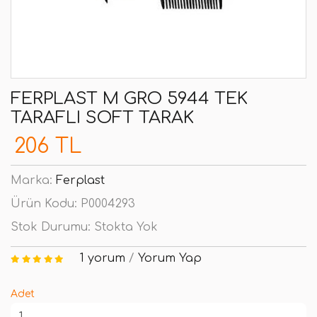
FERPLAST M GRO 5944 TEK
TARAFLI SOFT TARAK
206 TL
Marka:
Ferplast
Ürün Kodu:
P0004293
Stok Durumu:
Stokta Yok
1 yorum
/
Yorum Yap
Adet