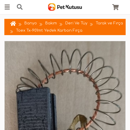
Banyo
Bakım
Deri Ve Tüy
Tarak ve Fırça
Toex Tx-901mt Yedek Karbon Fırça