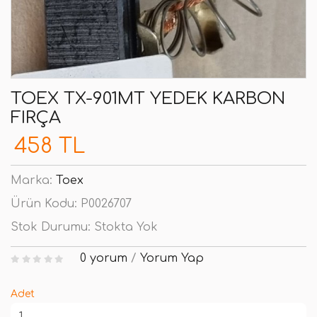
TOEX TX-901MT YEDEK KARBON
FIRÇA
458 TL
Marka:
Toex
Ürün Kodu:
P0026707
Stok Durumu:
Stokta Yok
0 yorum
/
Yorum Yap
Adet