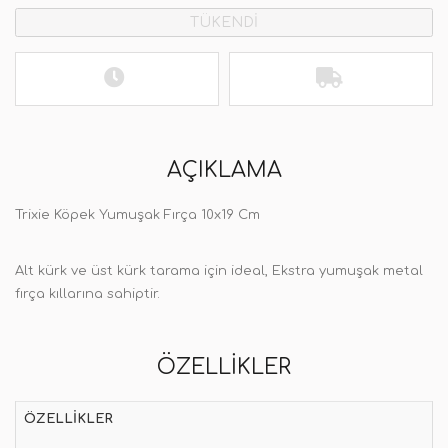
TÜKENDİ
AÇIKLAMA
Trixie Köpek Yumuşak Fırça 10x19 Cm
Alt kürk ve üst kürk tarama için ideal, Ekstra yumuşak metal
fırça kıllarına sahiptir.
ÖZELLIKLER
ÖZELLIKLER