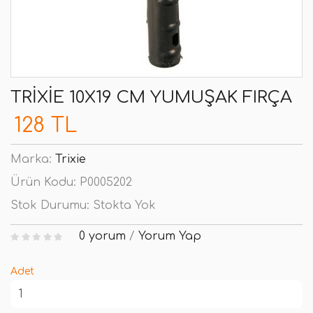
TRIXIE 10X19 CM YUMUŞAK FIRÇA
128 TL
Marka:
Trixie
Ürün Kodu:
P0005202
Stok Durumu:
Stokta Yok
0 yorum
/
Yorum Yap
Adet