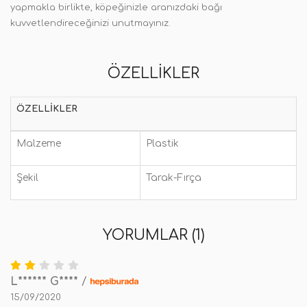
yapmakla birlikte, köpeğinizle aranızdaki bağı
kuvvetlendireceğinizi unutmayınız.
ÖZELLIKLER
ÖZELLIKLER
Malzeme
Plastik
Şekil
Tarak-Fırça
YORUMLAR (1)
L****** G****
/
15/09/2020