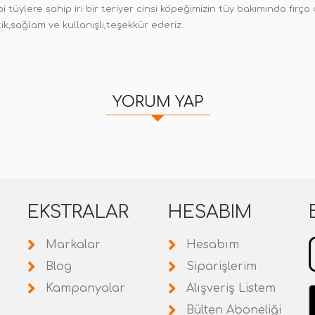
i tüylere sahip iri bir teriyer cinsi köpeğimizin tüy bakımında fırç
ik,sağlam ve kullanışlı,teşekkür ederiz.
YORUM YAP
EKSTRALAR
HESABIM
Markalar
Hesabım
Blog
Siparişlerim
Kampanyalar
Alışveriş Listem
Bülten Aboneliği