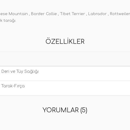
rnese Mountain , Border Collie , Tibet Terrier , Labrador , Rottweil
k tarağı.
ÖZELLIKLER
Deri ve Tüy Sağlığı
Tarak-Fırça
YORUMLAR (5)