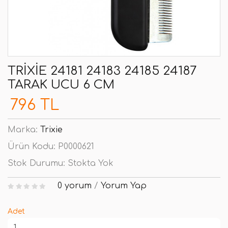
TRIXIE 24181 24183 24185 24187
TARAK UCU 6 CM
796 TL
Marka:
Trixie
Ürün Kodu:
P0000621
Stok Durumu:
Stokta Yok
0 yorum
/
Yorum Yap
Adet