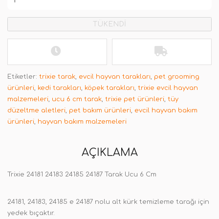
TÜKENDİ
Etiketler:
trixie tarak
,
evcil hayvan tarakları
,
pet grooming
ürünleri
,
kedi tarakları
,
köpek tarakları
,
trixie evcil hayvan
malzemeleri
,
ucu 6 cm tarak
,
trixie pet ürünleri
,
tüy
düzeltme aletleri
,
pet bakım ürünleri
,
evcil hayvan bakım
ürünleri
,
hayvan bakım malzemeleri
AÇIKLAMA
Trixie 24181 24183 24185 24187 Tarak Ucu 6 Cm
24181, 24183, 24185 e 24187 nolu alt kürk temizleme tarağı için
yedek bıçaktır.