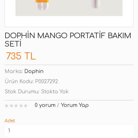
DOPHIN MANGO PORTATIF BAKIM
SETI
735 TL
Marka:
Dophin
Ürün Kodu:
P0027292
Stok Durumu:
Stokta Yok
0 yorum
/
Yorum Yap
Adet