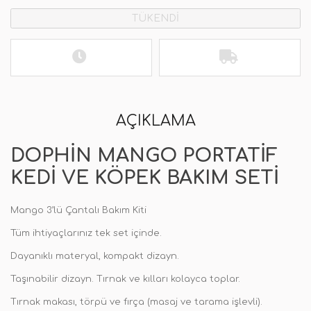
TÜKENDİ
AÇIKLAMA
DOPHIN MANGO PORTATIF
KEDI VE KÖPEK BAKIM SETI
Mango 3’lü Çantalı Bakım Kiti
Tüm ihtiyaçlarınız tek set içinde.
Dayanıklı materyal, kompakt dizayn.
Taşınabilir dizayn. Tırnak ve kılları kolayca toplar.
Tırnak makası, törpü ve fırça (masaj ve tarama işlevli).