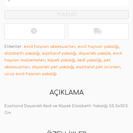
TÜKENDİ
Etiketler:
evcil hayvan aksesuarları
,
evcil hayvan yakalığı
,
elizabeth yakalığı
,
eastland yakalığı
,
dayanıklı yakalık
,
evcil
hayvan malzemeleri
,
köpek yakalığı
,
kedi yakalığı
,
pet
aksesuarları
,
dayanıklı pet yakalığı
,
eastland pet ürünleri
,
ucuz evcil hayvan yakalığı
AÇIKLAMA
Eastland Dayanıklı Kedi ve Köpek Elizabeth Yakalığı 55.5x30.5
Cm