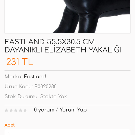
EASTLAND 55.5X30.5 CM
DAYANIKLI ELIZABETH YAKALIĞI
231 TL
Marka:
Eastland
Ürün Kodu:
P0020280
Stok Durumu:
Stokta Yok
0 yorum
/
Yorum Yap
Adet