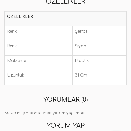
ÖZELLIKLER
ÖZELLIKLER
Renk
Şeffaf
Renk
Siyah
Malzeme
Plastik
Uzunluk
31 Cm
YORUMLAR (0)
Bu ürün için daha önce yorum yapılmadı.
YORUM YAP