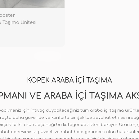
ooster
 Taşıma Ünitesi
TÜKENDİ
KÖPEK ARABA IÇI TAŞIMA
PMANI VE ARABA İÇI TAŞIMA A
ıyabilmeniz için ihtiyaç duyabileceğiniz tüm araba içi taşıma ürünler
 araçta daha güvende ve konforlu bir şekilde seyahat etmesini sağlar.
 birçok farklı ürün seçeneği bu kategoride sizleri bekliyor. Ürünle
ahat deneyiminizi güvenli ve rahat hale getirecek olan bu ürünler,