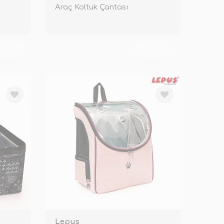
Araç Koltuk Çantası
KENDİ
TÜKENDİ
Lepus