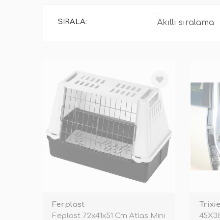
SIRALA:
Ferplast
Trixi
Feplast 72x41x51 Cm Atlas Mini
45X3