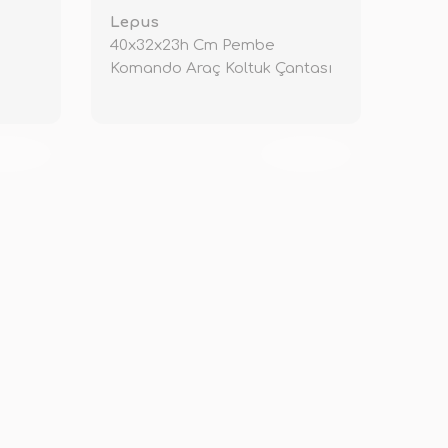
Lepus
40x32x23h Cm Pembe
Komando Araç Koltuk Çantası
KENDİ
TÜKENDİ