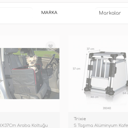
MARKA
e
Trixie
8X37Cm Araba Koltuğu
S Taşıma Alüminyum Kafe