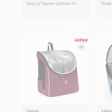
Araç İçi Taşıma Çantası Gri
Siyah
TÜKENDİ
Lepus
Lepu