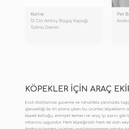
Karlie
Pet B
12 Cm Airboy Bagaj Kapağı
Araba
Tutma Demiri
TÜKENDİ
KÖPEKLER İÇIN ARAÇ EKI
Evcil dostlarınızı güvenle ve rahatlıkla yanınızda taş
işlevselliği ile ön plana çıkan bu ürünler, köpeklerin
köpek koltuğu, emniyet kemeri ve araç içi ayırıcı gibi
ırklarına uygundur. Hem köpeğinizin hem de sizin sey