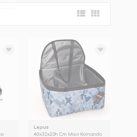
Lepus
si
40x32x23h Cm Mavi Komando