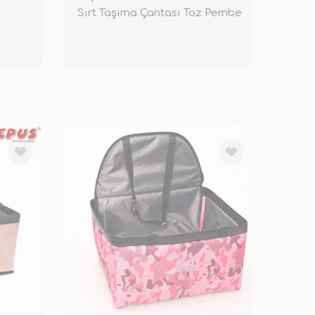
ç
Sırt Taşıma Çantası Toz Pembe
KENDİ
TÜKENDİ