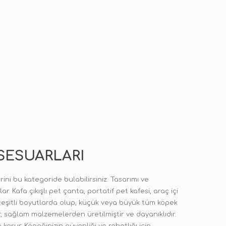
KSESUARLARI
ini bu kategoride bulabilirsiniz. Tasarımı ve
 Kafa çıkışlı pet çanta, portatif pet kafesi, araç içi
r, çeşitli boyutlarda olup, küçük veya büyük tüm köpek
 sağlam malzemelerden üretilmiştir ve dayanıklıdır.