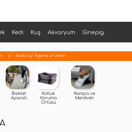
ek
Kedi
Kuş
Akvaryum
Ginepig
nı
Araba içi Taşıma Ürünleri
Bisiklet
Koltuk
Rampa ve
Aparatı
Koruma
Merdiven
Örtüsü
MA