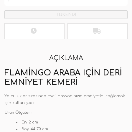
TÜKENDİ
AÇIKLAMA
FLAMINGO ARABA IÇIN DERI
EMNIYET KEMERI
Yolculuklar sırasında evcil hayvanınızın emniyetini sağlamak
için kullanışlıdır.
Ürün Ölçüleri
En: 2 cm
Boy: 44-70 cm