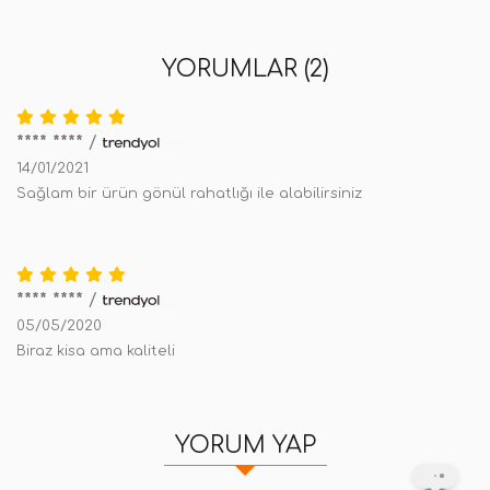
YORUMLAR (2)
**** ****
/
14/01/2021
Sağlam bir ürün gönül rahatlığı ile alabilirsiniz
**** ****
/
05/05/2020
Biraz kisa ama kaliteli
YORUM YAP