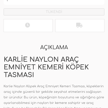
TÜKENDİ
AÇIKLAMA
KARLIE NAYLON ARAÇ
EMNIYET KEMERI KÖPEK
TASMASI
Karlie Naylon Köpek Araç Emniyet Kemeri Tasması, köpeklerin
araç içinde güvenli bir şekilde seyahat etmelerini sağlayan
bir üründür. Bu ürün, köpeğinizin boyutuna ve ağırlığına göre
ayarlanabilmesi için naylon bir kemere sahiptir ve araç