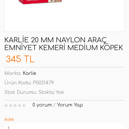
KARLIE 20 MM NAYLON ARAÇ
EMNIYET KEMERI MEDIUM KÖPEK
345 TL
Marka:
Karlie
Ürün Kodu:
P0021479
Stok Durumu:
Stokta Yok
0 yorum
/
Yorum Yap
Adet