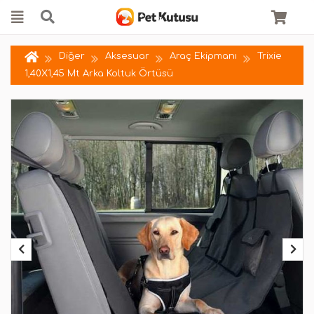
Diğer
Aksesuar
Araç Ekipmanı
Trixie
1,40X1,45 Mt Arka Koltuk Örtüsü