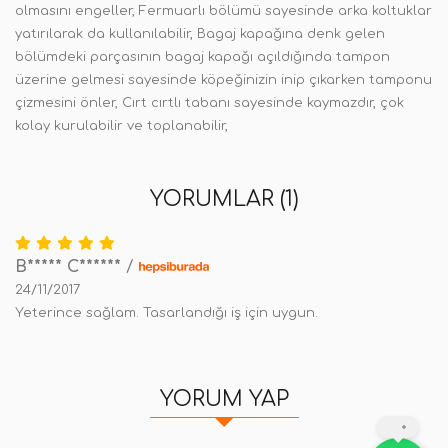
olmasını engeller, Fermuarlı bölümü sayesinde arka koltuklar
yatırılarak da kullanılabilir, Bagaj kapağına denk gelen
bölümdeki parçasının bagaj kapağı açıldığında tampon
üzerine gelmesi sayesinde köpeğinizin inip çıkarken tamponu
çizmesini önler, Cırt cırtlı tabanı sayesinde kaymazdır, çok
kolay kurulabilir ve toplanabilir,
YORUMLAR (1)
B***** C******
/
24/11/2017
Yeterince sağlam. Tasarlandığı iş için uygun.
YORUM YAP