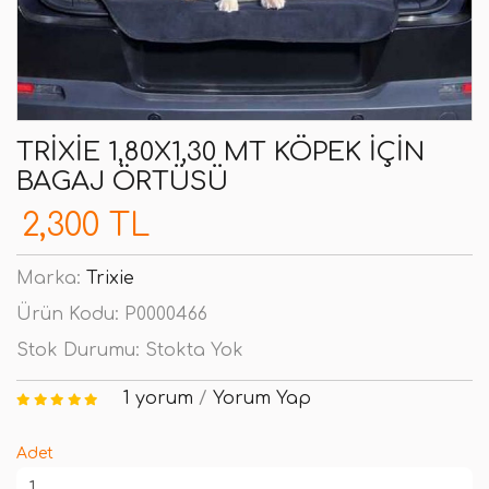
TRIXIE 1,80X1,30 MT KÖPEK İÇIN
BAGAJ ÖRTÜSÜ
2,300 TL
Marka:
Trixie
Ürün Kodu:
P0000466
Stok Durumu:
Stokta Yok
1 yorum
/
Yorum Yap
Adet