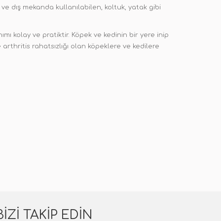
e dış mekanda kullanılabilen, koltuk, yatak gibi
mı kolay ve pratiktir. Köpek ve kedinin bir yere inip
arthritis rahatsızlığı olan köpeklere ve kedilere
BIZI TAKIP EDIN