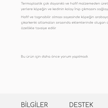
Termoplastik çok dayanıklı ve hafif malzemeden üreti
yerlere köpeğin ve kedinin kolay İnip çıkmasını sağl
Hafif ve taşınabilir olması sayesinde köpeğin arabaya İ
çıkarkenki atlamaları sırasında eklemlerinde oluşan a
özellikle tavsiye edilir.
Bu ürün için daha önce yorum yapılmadı.
BILGILER
DESTEK