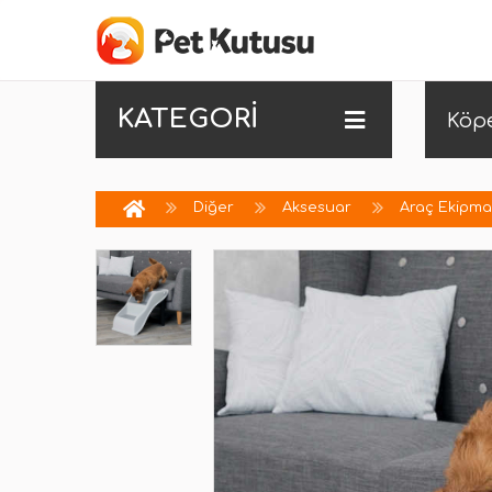
KATEGORİ
Köp
Diğer
Aksesuar
Araç Ekipma