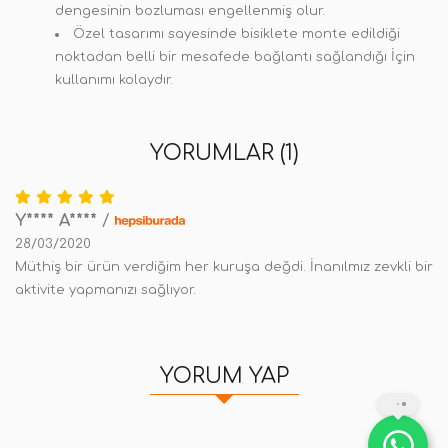
dengesinin bozluması engellenmiş olur.
Özel tasarımı sayesinde bisiklete monte edildiği
noktadan belli bir mesafede bağlantı sağlandığı İçin
kullanımı kolaydır.
YORUMLAR (1)
Y**** A****
/
28/03/2020
Müthiş bir ürün verdiğim her kuruşa değdi. İnanılmız zevkli bir
aktivite yapmanızı sağlıyor.
YORUM YAP