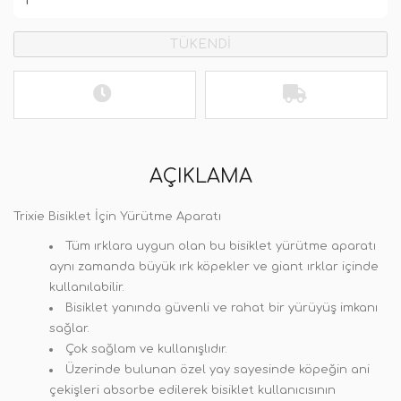
TÜKENDİ
AÇIKLAMA
Trixie Bisiklet İçin Yürütme Aparatı
Tüm ırklara uygun olan bu bisiklet yürütme aparatı
aynı zamanda büyük ırk köpekler ve giant ırklar içinde
kullanılabilir.
Bisiklet yanında güvenli ve rahat bir yürüyüş imkanı
sağlar.
Çok sağlam ve kullanışlıdır.
Üzerinde bulunan özel yay sayesinde köpeğin ani
çekişleri absorbe edilerek bisiklet kullanıcısının