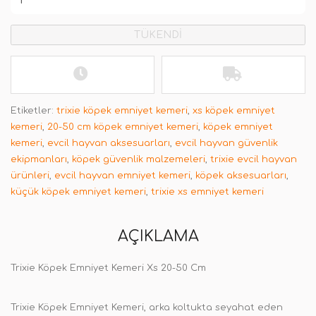
TÜKENDİ
Etiketler:
trixie köpek emniyet kemeri
,
xs köpek emniyet
kemeri
,
20-50 cm köpek emniyet kemeri
,
köpek emniyet
kemeri
,
evcil hayvan aksesuarları
,
evcil hayvan güvenlik
ekipmanları
,
köpek güvenlik malzemeleri
,
trixie evcil hayvan
ürünleri
,
evcil hayvan emniyet kemeri
,
köpek aksesuarları
,
küçük köpek emniyet kemeri
,
trixie xs emniyet kemeri
AÇIKLAMA
Trixie Köpek Emniyet Kemeri Xs 20-50 Cm
Trixie Köpek Emniyet Kemeri, arka koltukta seyahat eden