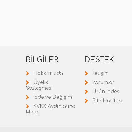
BILGILER
DESTEK
Hakkımızda
İletişim
Üyelik
Yorumlar
Sözleşmesi
Ürün İadesi
İade ve Değişim
Site Haritası
KVKK Aydınlatma
Metni