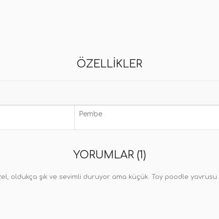
ÖZELLIKLER
Pembe
YORUMLAR (1)
l, oldukça şık ve sevimli duruyor ama küçük. Toy poodle yavrusu iç