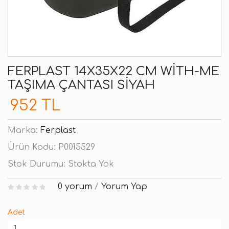
FERPLAST 14X35X22 CM WITH-ME
TAŞIMA ÇANTASI SIYAH
952 TL
Marka:
Ferplast
Ürün Kodu:
P0015529
Stok Durumu:
Stokta Yok
0 yorum
/
Yorum Yap
Adet