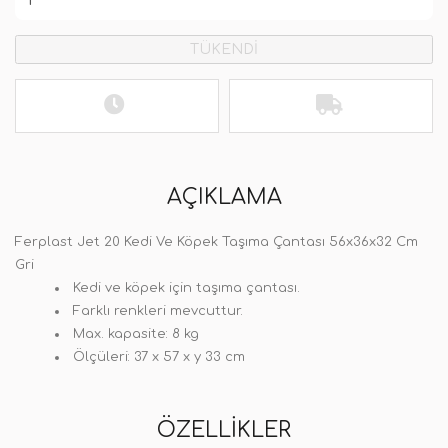
TÜKENDİ
AÇIKLAMA
Ferplast Jet 20 Kedi Ve Köpek Taşıma Çantası 56x36x32 Cm
Gri
Kedi ve köpek için taşıma çantası.
Farklı renkleri mevcuttur.
Max. kapasite: 8 kg
Ölçüleri: 37 x 57 x y 33 cm
ÖZELLIKLER