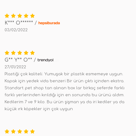
K*** O******
/
03/02/2022
G** Y** O**
/
27/01/2022
Plastiği çok kaliteli. Yumuşak bir plastik esmemeye uygun.
Kapak için yedek vida benzeri Bir ürün çıktı içinden ekstra.
Standart pet shop tan alınan box lar birkaç seferde farklı
farklı yerlerinden kırıldığı için en sonunda bu ürünü aldım.
Kedilerim 7 ve 9 kilo. Bu ürün şişman ya da iri kediler ya da
küçük ırk köpekler için çok uygun