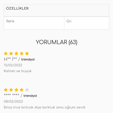
ÖZELLIKLER
Renk
Gri
YORUMLAR (63)
H** İ**
/
13/02/2022
Kaliteli ve büyük
**** ****
/
08/02/2022
Biraz ince kırılcak diye korktuk ama oğlum sevdi