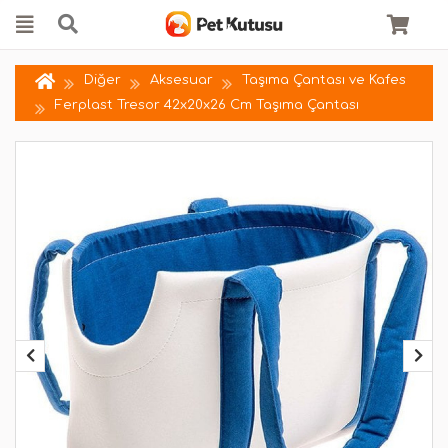
Diğer
Aksesuar
Taşıma Çantası ve Kafes
Ferplast Tresor 42x20x26 Cm Taşıma Çantası