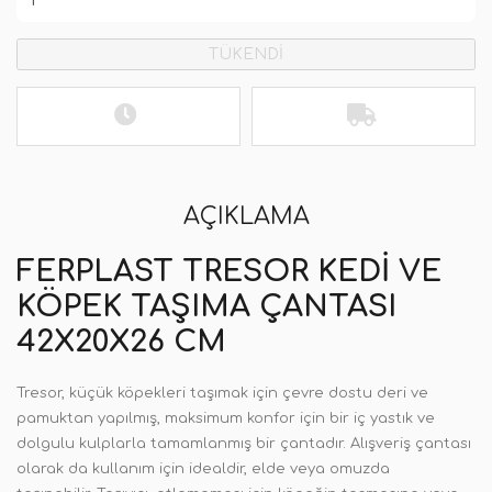
TÜKENDİ
AÇIKLAMA
FERPLAST TRESOR KEDI VE
KÖPEK TAŞIMA ÇANTASI
42X20X26 CM
Tresor, küçük köpekleri taşımak için çevre dostu deri ve
pamuktan yapılmış, maksimum konfor için bir iç yastık ve
dolgulu kulplarla tamamlanmış bir çantadır. Alışveriş çantası
olarak da kullanım için idealdir, elde veya omuzda