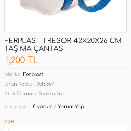
FERPLAST TRESOR 42X20X26 CM
TAŞIMA ÇANTASI
1,200 TL
Marka:
Ferplast
Ürün Kodu:
P0015507
Stok Durumu:
Stokta Yok
0 yorum
/
Yorum Yap
Adet