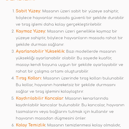
Sabit Yüzey:
Masanın üzeri sabit bir yüzeye sahiptir,
böylece hayvanlar masada güvenli bir şekilde durabilir
ve tıraş işlemi daha kolay gerçekleştirilebilir.
Kaymaz Yüzey:
Masanın üzeri genellikle kaymaz bir
yüzeye sahiptir, böylece hayvanların masada rahat bir
şekilde durması sağlanır.
Ayarlanabilir Yükseklik:
Bazı modellerde masanın
yüksekliği ayarlanabilir olabilir. Bu sayede kuaför,
masayı kendi boyuna uygun bir şekilde ayarlayabilir ve
rahat bir çalışma ortamı oluşturabilir.
Tıraş Kolları:
Masanın üzerinde tıraş kolları bulunabilir.
Bu kollar, hayvanın hareketsiz bir şekilde durmasını
sağlar ve tıraş işlemini kolaylaştırır.
Kaydırılabilir Kancalar
: Masanın kenarlarında
kaydırılabilir kancalar bulunabilir. Bu kancalar, hayvanın
tasmalarını veya bağlarını tutmak için kullanılır ve
hayvanın masadan düşmesini önler.
Kolay Temizlik
:
Masanın temizlenmesi kolay olmalıdır,