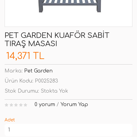
PET GARDEN KUAFÖR SABIT
TIRAŞ MASASI
14,371 TL
Marka:
Pet Garden
Ürün Kodu:
P0025283
Stok Durumu:
Stokta Yok
0 yorum
/
Yorum Yap
Adet