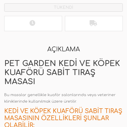
TÜKENDİ
AÇIKLAMA
PET GARDEN KEDI VE KÖPEK
KUAFÖRÜ SABIT TIRAŞ
MASASI
Bu masalar genellikle kuaför salonlarında veya veteriner
kliniklerinde kullanılmak üzere üretilir.
KEDI VE KÖPEK KUAFÖRÜ SABIT TIRAŞ
MASASININ ÖZELLIKLERI ŞUNLAR
OLABILIR: