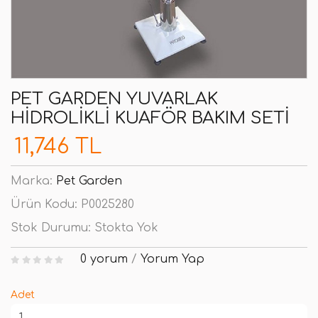
PET GARDEN YUVARLAK
HIDROLIKLI KUAFÖR BAKIM SETI
11,746 TL
Marka:
Pet Garden
Ürün Kodu:
P0025280
Stok Durumu:
Stokta Yok
0 yorum
/
Yorum Yap
Adet