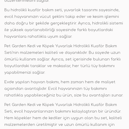
düzenlenmesini sağlar.
Bu hidrolikli kuaför bakım seti, yuvarlak tasarımı sayesinde,
evcil hayvanınızın vücut şeklini takip eder ve kesim işlemini
daha doğru bir şekilde gerçekleştirir. Ayrıca, hidrolikli sistemi
ile yüksek ayarlanabilirliği sayesinde farklı boyutlardaki
hayvanlara rahatlıkla uyum sağlar.
Pet Garden Kedi ve Köpek Yuvarlak Hidrolikli Kuaför Bakım
Seti'nin malzemeleri kaliteli ve dayanıklıdır. Bu sayede uzun
ömürlü kullanım sağlar. Ayrıca, set içerisinde bulunan farklı
boyutlardaki taraklar ve makaslar, her türlü tüy bakımını
yapabilmenizi sağlar.
Evde yapılan hayvan bakımı, hem zaman hem de maliyet
açısından avantajlıdır. Evcil hayvanınızın tüy bakımını
rahatlıkla yapabileceğiniz bu ürün, size bu avantajları sunar.
Pet Garden Kedi ve Köpek Yuvarlak Hidrolikli Kuaför Bakım
Seti, evcil hayvanlarınızın bakımını kolaylaştıran bir üründür.
Hem köpekler hem de kediler için uygun olan bu set, kaliteli
malzemelerden üretilmiştir ve uzun ömürlü kullanım için