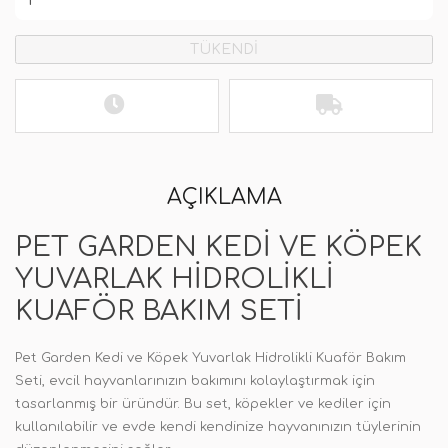
TÜKENDİ
AÇIKLAMA
PET GARDEN KEDI VE KÖPEK
YUVARLAK HIDROLIKLI
KUAFÖR BAKIM SETI
Pet Garden Kedi ve Köpek Yuvarlak Hidrolikli Kuaför Bakım
Seti, evcil hayvanlarınızın bakımını kolaylaştırmak için
tasarlanmış bir üründür. Bu set, köpekler ve kediler için
kullanılabilir ve evde kendi kendinize hayvanınızın tüylerinin