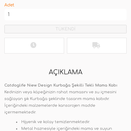
Adet
TÜKENDİ
AÇIKLAMA
Catdoglife Niew Design Kurbağa Şekilli Tekli Mama Kabı
Kedinizin veya köpeğinizin rahat mamasını ve su içmesini
sağlayan şık Kurbağa şeklinde tasarım mama kabıdır.
İçeriğindeki malzemelerde kansorojen madde
içermemektedir.
Hijyenik ve kolay temizlenmektedir.
Metal haznesiyle içeriğindeki mama ve suyun