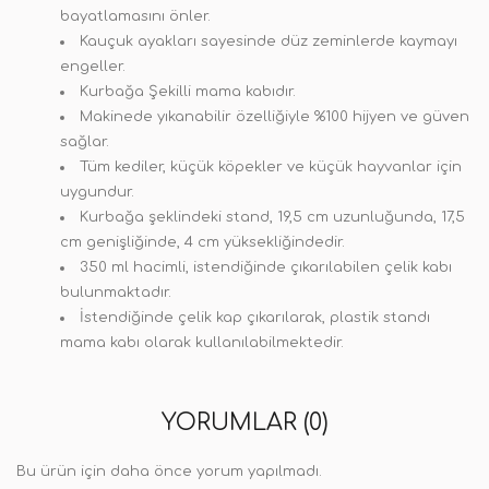
bayatlamasını önler.
Kauçuk ayakları sayesinde düz zeminlerde kaymayı
engeller.
Kurbağa Şekilli mama kabıdır.
Makinede yıkanabilir özelliğiyle %100 hijyen ve güven
sağlar.
Tüm kediler, küçük köpekler ve küçük hayvanlar için
uygundur.
Kurbağa şeklindeki stand, 19,5 cm uzunluğunda, 17,5
cm genişliğinde, 4 cm yüksekliğindedir.
350 ml hacimli, istendiğinde çıkarılabilen çelik kabı
bulunmaktadır.
İstendiğinde çelik kap çıkarılarak, plastik standı
mama kabı olarak kullanılabilmektedir.
YORUMLAR (0)
Bu ürün için daha önce yorum yapılmadı.