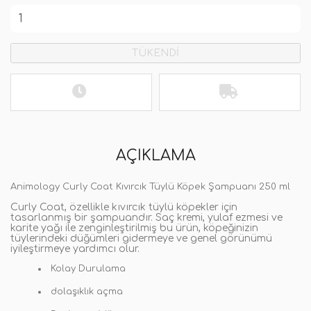
TÜKENDİ
AÇIKLAMA
Animology Curly Coat Kıvırcık Tüylü Köpek Şampuanı 250 ml
Curly Coat, özellikle kıvırcık tüylü köpekler için
tasarlanmış bir şampuandır. Saç kremi, yulaf ezmesi ve
karite yağı ile zenginleştirilmiş bu ürün, köpeğinizin
tüylerindeki düğümleri gidermeye ve genel görünümü
iyileştirmeye yardımcı olur.
Kolay Durulama
dolaşıklık açma