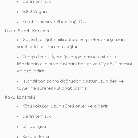
Derin temizlik
%100 Vegan
Yulaf Ezmesi ve Shea Yağı Özü
Uzun Süreli Koruma
Güçlü İçeriği ile mikroplara ve pirelere karşı uzun
süreli etkili bir koruma sağlar.
Zengin İçerik
,
İçerdiği zengin amino asitler ile
köpeklerin cildini ve tüylerini besler ve tüy dökülmesini
en aza indirir.
Islandıktan sonra doğrudan dostunuzun deri ve
tüylerine sürerek kullanabilirsiniz.
Koku kontrolü
Kötü kokuları uzun süreli önler ve giderir.
Derin temizlik
pH Dengeli
Koku giderici