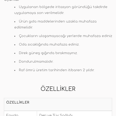
Uygulanan bölgede iritasyon göründüğü takdirde
uygulamaya son verilmelidir.
Ürün gıda maddelerinden uzakla muhafaza
edilmelidir.
Çocukların ulaşamayacağı yerlerde muhafaza ediniz
Oda sıcaklığında muhafaza ediniz.
Direk güneş ışığında bırakmayınız.
Dondurulmamalıdır
.
Raf ömrü üretim tarihinden itibaren 2 yıldır.
ÖZELLIKLER
ÖZELLIKLER
Fayda
Deri ve Tüy Sağlığı