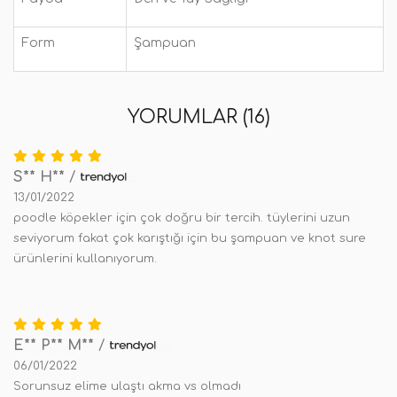
Form
Şampuan
YORUMLAR (16)
S** H**
/
13/01/2022
poodle köpekler için çok doğru bir tercih. tüylerini uzun
seviyorum fakat çok karıştığı için bu şampuan ve knot sure
ürünlerini kullanıyorum.
E** P** M**
/
06/01/2022
Sorunsuz elime ulaştı akma vs olmadı