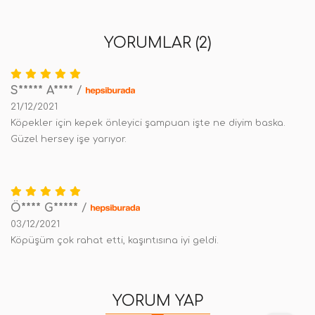
YORUMLAR (2)
S***** A****
/
21/12/2021
Köpekler için kepek önleyici şampuan işte ne diyim baska.
Güzel hersey işe yarıyor.
Ö**** G*****
/
03/12/2021
Köpüşüm çok rahat etti, kaşıntısına iyi geldi.
YORUM YAP