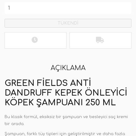
TÜKENDİ
AÇIKLAMA
GREEN FIELDS ANTI
DANDRUFF KEPEK ÖNLEYICI
KÖPEK ŞAMPUANI 250 ML
Bu klasik formül, eksiksiz bir şampuan ve besleyici saç kremi
bir arada.
Şampuan, farklı tüy tipleri için geliştirilmiştir ve daha fazla