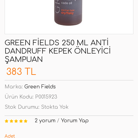
GREEN FIELDS 250 ML ANTI
DANDRUFF KEPEK ÖNLEYICI
ŞAMPUAN
383 TL
Marka:
Green Fields
Ürün Kodu:
P0015923
Stok Durumu:
Stokta Yok
2 yorum
/
Yorum Yap
Adet