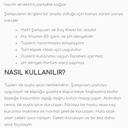
hacim ve ekstra parlaklık sağlar.
Şampuanın iki işlevi bir arada olduğu için banyo süresi yarıya
inecek!
Hafif Şampuan ve Saç Kremi bir arada!
Pro Vitamin B5 içerir ve pH dengelidir.
Tüylerin taranmasını kolaylaştırır.
Tüm köpek ırkları için uygundur.
Düzenli kullanıma uygun Paraben içermez
pH dengeli Parfüm alerji yapmaz
NASIL KULLANILIR?
Tüyleri ılık suyla iyice nemlendirin. Şampuanı paltoya
uygulayın ve köpüğü güzelce köpürmeye başlayana kadar
köpeğe boyundan aşağı doğru bolca masaj yapın. Ardından
temiz, ılık suyla iyice durulayın. Paltoyu bir havlu veya saç
kurutma makinesi ile normal şekilde kurulayın. Hala ıslak
olan ceketi iyice tarayın. Ceketi kurulayın ve bir kez daha
iyice fırçalayın.