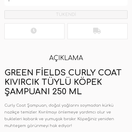
TÜKENDİ
AÇIKLAMA
GREEN FIELDS CURLY COAT
KIVIRCIK TÜYLÜ KÖPEK
ŞAMPUANI 250 ML
Curly Coat Şampuan, doğal yağlarını soymadan kürkü
nazikçe temizler. Kıvrılmayı önlemeye yardımcı olur ve
bukleleri kabarık ve yumuşak bırakır. Köpeğiniz yeniden
muhteşem görünmeyi hak ediyor!