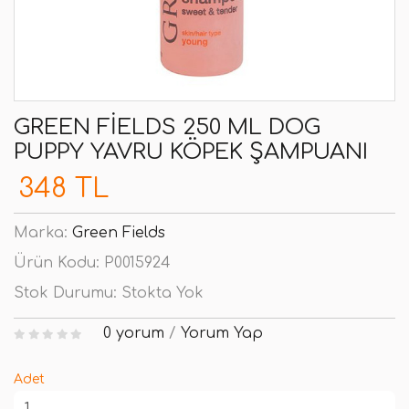
GREEN FIELDS 250 ML DOG
PUPPY YAVRU KÖPEK ŞAMPUANI
348 TL
Marka:
Green Fields
Ürün Kodu:
P0015924
Stok Durumu:
Stokta Yok
0 yorum
/
Yorum Yap
Adet