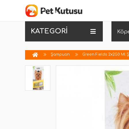
KATEGORİ
Köp
Şampuan
Green Fields 2x250 Ml 