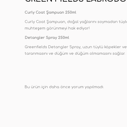
Curly Coat Şampuan 250ml
Curly Coat Şampuan, doğal yağlarını soymadan tüyleri
muhteşem görünmeyi hak ediyor!
Detangler Spray 250ml
Greenfields Detangler Spray, uzun tüylü köpekler veya
taranmasını ve düğüm ve düğüm olmamasını sağlar.
Bu ürün için daha önce yorum yapılmadı.