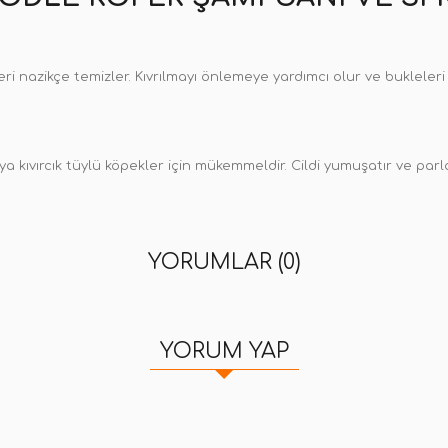
 nazikçe temizler. Kıvrılmayı önlemeye yardımcı olur ve bukleleri
 kıvırcık tüylü köpekler için mükemmeldir. Cildi yumuşatır ve parla
YORUMLAR (0)
YORUM YAP