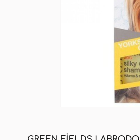
GREEN FIELDS LABRODO