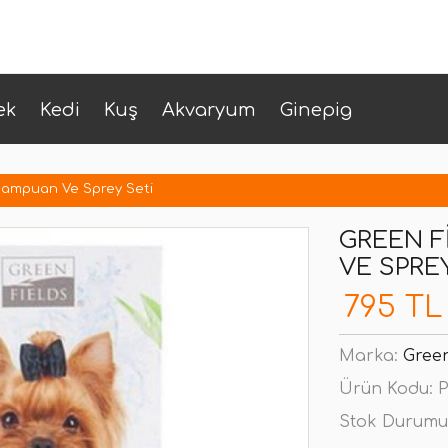
ek
Kedi
Kuş
Akvaryum
Ginepig
Şampuan Ve Sprey Seti
GREEN F
VE SPRE
795 TL
Marka:
Green
Ürün Kodu:
P
Stok Durumu