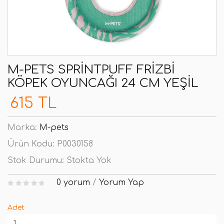
M-PETS SPRINTPUFF FRIZBI
KÖPEK OYUNCAĞI 24 CM YEŞIL
615 TL
Marka:
M-pets
Ürün Kodu:
P0030158
Stok Durumu:
Stokta Yok
0 yorum
/
Yorum Yap
Adet