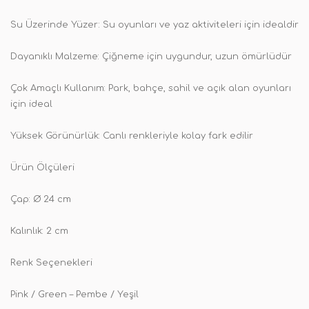
Su Üzerinde Yüzer: Su oyunları ve yaz aktiviteleri için idealdir
Dayanıklı Malzeme: Çiğneme için uygundur, uzun ömürlüdür
Çok Amaçlı Kullanım: Park, bahçe, sahil ve açık alan oyunları
için ideal
Yüksek Görünürlük: Canlı renkleriyle kolay fark edilir
Ürün Ölçüleri
Çap: Ø 24 cm
Kalınlık: 2 cm
Renk Seçenekleri
Pink / Green – Pembe / Yeşil