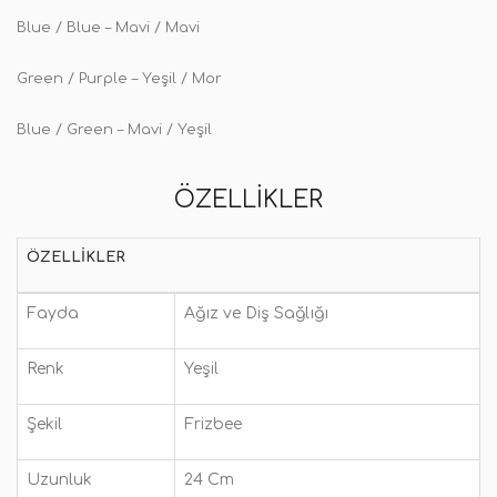
Blue / Blue – Mavi / Mavi
Green / Purple – Yeşil / Mor
Blue / Green – Mavi / Yeşil
ÖZELLIKLER
ÖZELLIKLER
Fayda
Ağız ve Diş Sağlığı
Renk
Yeşil
Şekil
Frizbee
Uzunluk
24 Cm