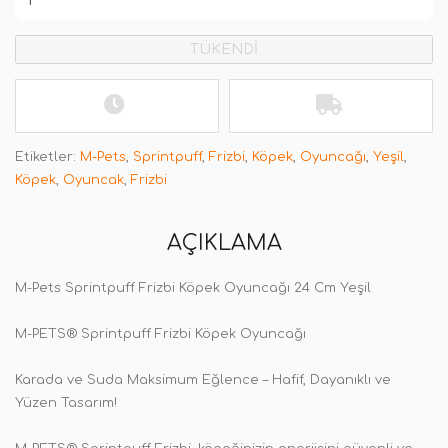
TÜKENDİ
Etiketler:
M-Pets
,
Sprintpuff
,
Frizbi
,
Köpek
,
Oyuncağı
,
Yeşil
,
Köpek
,
Oyuncak
,
Frizbi
AÇIKLAMA
M-Pets Sprintpuff Frizbi Köpek Oyuncağı 24 Cm Yeşil
M-PETS® Sprintpuff Frizbi Köpek Oyuncağı
Karada ve Suda Maksimum Eğlence – Hafif, Dayanıklı ve
Yüzen Tasarım!