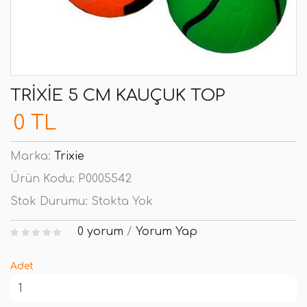
TRIXIE 5 CM KAUÇUK TOP
0 TL
Marka:
Trixie
Ürün Kodu:
P0005542
Stok Durumu:
Stokta Yok
0 yorum
/
Yorum Yap
Adet