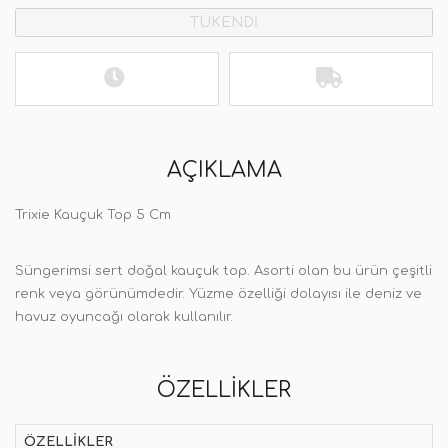
TÜKENDİ
AÇIKLAMA
Trixie Kauçuk Top 5 Cm
Süngerimsi sert doğal kauçuk top. Asorti olan bu ürün çeşitli
renk veya görünümdedir. Yüzme özelliği dolayısı ile deniz ve
havuz oyuncağı olarak kullanılır.
ÖZELLIKLER
ÖZELLIKLER