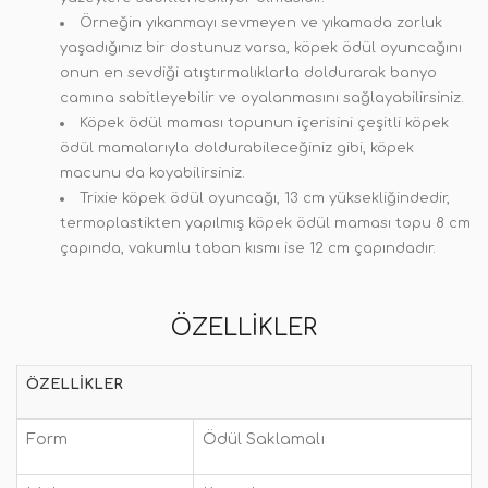
Örneğin yıkanmayı sevmeyen ve yıkamada zorluk
yaşadığınız bir dostunuz varsa, köpek ödül oyuncağını
onun en sevdiği atıştırmalıklarla doldurarak banyo
camına sabitleyebilir ve oyalanmasını sağlayabilirsiniz.
Köpek ödül maması topunun içerisini çeşitli köpek
ödül mamalarıyla doldurabileceğiniz gibi, köpek
macunu da koyabilirsiniz.
Trixie köpek ödül oyuncağı, 13 cm yüksekliğindedir,
termoplastikten yapılmış köpek ödül maması topu 8 cm
çapında, vakumlu taban kısmı ise 12 cm çapındadır.
ÖZELLIKLER
ÖZELLIKLER
Form
Ödül Saklamalı