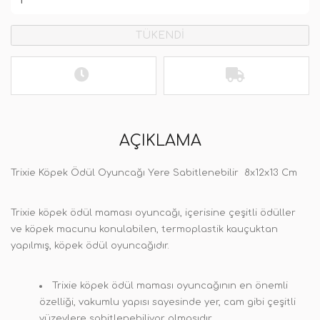
TÜKENDİ
AÇIKLAMA
Trixie Köpek Ödül Oyuncağı Yere Sabitlenebilir 8x12x13 Cm
Trixie köpek ödül maması oyuncağı, içerisine çeşitli ödüller
ve köpek macunu konulabilen, termoplastik kauçuktan
yapılmış, köpek ödül oyuncağıdır.
Trixie köpek ödül maması oyuncağının en önemli
özelliği, vakumlu yapısı sayesinde yer, cam gibi çeşitli
yüzeylere sabitlenebiliyor olmasıdır.