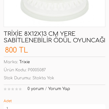
TRIXIE 8X12X13 CM YERE
SABITLENEBILIR ÖDÜL OYUNCAĞI
800 TL
Marka:
Trixie
Ürün Kodu:
P0005087
Stok Durumu:
Stokta Yok
0 yorum
/
Yorum Yap
Adet