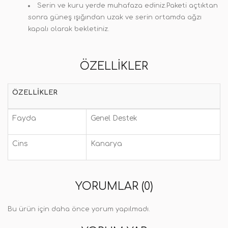
Serin ve kuru yerde muhafaza ediniz.Paketi açtıktan
sonra güneş ışığından uzak ve serin ortamda ağzı
kapalı olarak bekletiniz.
ÖZELLIKLER
ÖZELLIKLER
Fayda
Genel Destek
Cins
Kanarya
YORUMLAR (0)
Bu ürün için daha önce yorum yapılmadı.