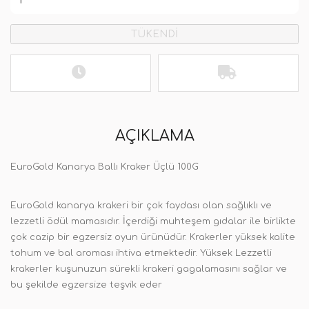
TÜKENDİ
AÇIKLAMA
EuroGold Kanarya Ballı Kraker Üçlü 100G
EuroGold kanarya krakeri bir çok faydası olan sağlıklı ve
lezzetli ödül mamasıdır. İçerdiği muhteşem gıdalar ile birlikte
çok cazip bir egzersiz oyun ürünüdür. Krakerler yüksek kalite
tohum ve bal aroması ihtiva etmektedir. Yüksek Lezzetli
krakerler kuşunuzun sürekli krakeri gagalamasını sağlar ve
bu şekilde egzersize teşvik eder