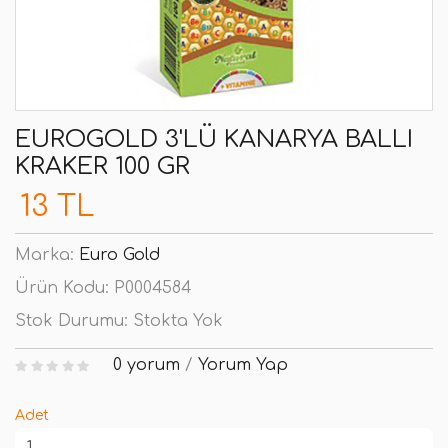
EUROGOLD 3'LÜ KANARYA BALLI
KRAKER 100 GR
13 TL
Marka:
Euro Gold
Ürün Kodu:
P0004584
Stok Durumu:
Stokta Yok
0 yorum
/
Yorum Yap
Adet