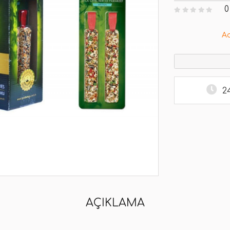
0
A
2
AÇIKLAMA