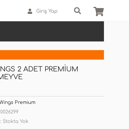
Giriş Yap
NGS 2 ADET PREMIUM
 MEYVE
 Wings Premium
0026299
:
Stokta Yok