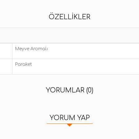
ÖZELLIKLER
Meyve Aromalı
Paraket
YORUMLAR (0)
YORUM YAP