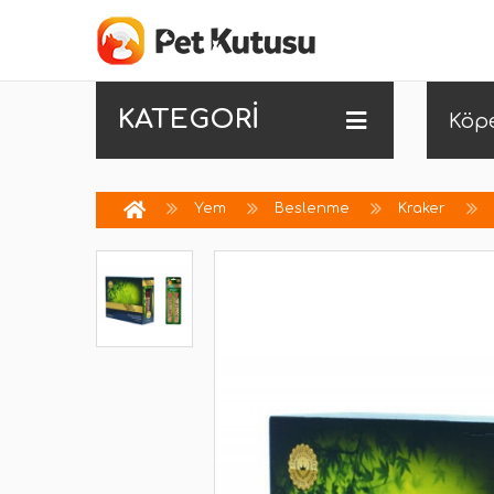
KATEGORİ
Köp
Yem
Beslenme
Kraker