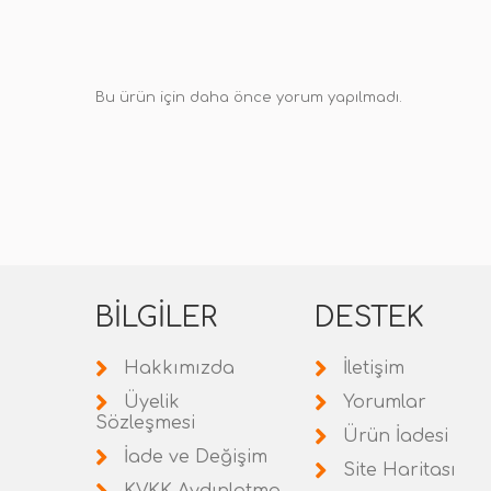
Bu ürün için daha önce yorum yapılmadı.
BILGILER
DESTEK
Hakkımızda
İletişim
Üyelik
Yorumlar
Sözleşmesi
Ürün İadesi
İade ve Değişim
Site Haritası