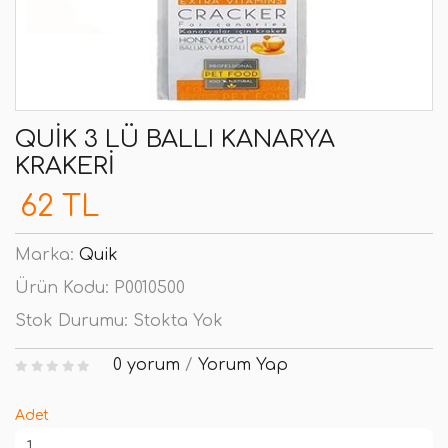
QUIK 3 LÜ BALLI KANARYA
KRAKERI
62 TL
Marka:
Quik
Ürün Kodu:
P0010500
Stok Durumu:
Stokta Yok
0 yorum
/
Yorum Yap
Adet