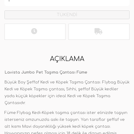
TÜKENDİ
AÇIKLAMA
Lavista Jumbo Pet Taşıma Çantası Füme
Büyük Boy Şeffaf Kedi ve Köpek Taşıma Çantası. Flybag Büyük
Kedi ve Köpek Taşıma çantası
;
Sıhhi, şeffaf Büyük kediler
yada küçük köpekler için ideal Kedi ve Köpek Taşıma
Çantasıdır.
Füme Flybag Kedi-Köpek taşıma çantası ister elinizde taşıyın
isterseniz omzunuzda askı ile taşıyın. Yan taraflar şeffaf ve
alt kısmı Mavi dayanıklılığı yüksek kedi köpek çantası.
Hayvanınızın nefes alması için 18 delik ile dizayn edilmiş.