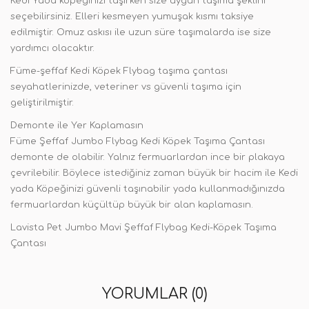
Kedi Yada köpeğinizi taşırken size uygun taşıma şeklini
seçebilirsiniz. Elleri kesmeyen yumuşak kısmı taksiye
edilmiştir. Omuz askısı ile uzun süre taşımalarda ise size
yardımcı olacaktır.
Füme-şeffaf Kedi Köpek Flybag taşıma çantası
seyahatlerinizde, veteriner vs güvenli taşıma için
geliştirilmiştir.
Demonte ile Yer Kaplamasın
Füme Şeffaf Jumbo Flybag Kedi Köpek Taşıma Çantası
demonte de olabilir. Yalnız fermuarlardan ince bir plakaya
çevrilebilir. Böylece istediğiniz zaman büyük bir hacim ile Kedi
yada Köpeğinizi güvenli taşınabilir yada kullanmadığınızda
fermuarlardan küçültüp büyük bir alan kaplamasın.
Lavista Pet Jumbo Mavi Şeffaf Flybag Kedi-Köpek Taşıma
Çantası
YORUMLAR (0)