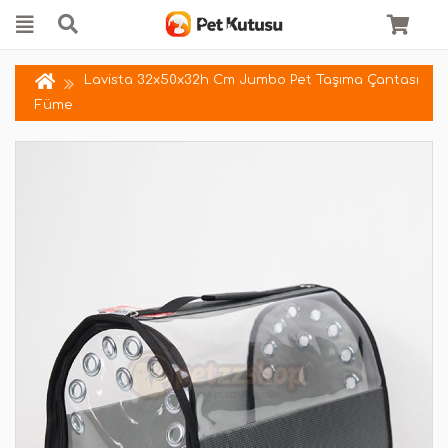
Lavista 32x50x32h Cm Jumbo Pet Taşıma Çantası
Füme