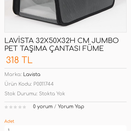
LAVISTA 32X50X32H CM JUMBO
PET TAŞIMA ÇANTASI FÜME
318 TL
Marka:
Lavista
Ürün Kodu:
P0011744
Stok Durumu:
Stokta Yok
0 yorum
/
Yorum Yap
Adet