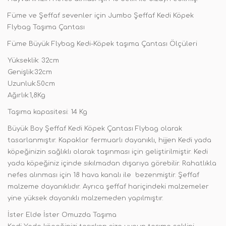
Füme ve Şeffaf sevenler için Jumbo Şeffaf Kedi Köpek
Flybag Taşıma Çantası
Füme Büyük Flybag Kedi-Köpek taşıma Çantası Ölçüleri
Yükseklik: 32cm
Genişlik:32cm
Uzunluk:50cm
Ağırlık:1,8Kg
Taşıma kapasitesi: 14 Kg
Büyük Boy Şeffaf Kedi Köpek Çantası Flybag olarak
tasarlanmıştır. Kapaklar fermuarlı dayanıklı, hijjen Kedi yada
köpeğinizin sağlıklı olarak taşınması için geliştirilmiştir. Kedi
yada köpeğiniz içinde sıkılmadan dışarıya görebilir. Rahatlıkla
nefes alınması için 18 hava kanalı ile bezenmiştir. Şeffaf
malzeme dayanıklıdır. Ayrıca şeffaf hariçindeki malzemeler
yine yüksek dayanıklı malzemeden yapılmıştır.
İster Elde İster Omuzda Taşıma