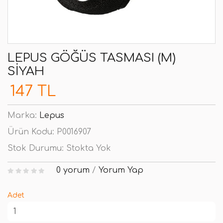
LEPUS GÖĞÜS TASMASI (M)
SIYAH
147 TL
Marka:
Lepus
Ürün Kodu:
P0016907
Stok Durumu:
Stokta Yok
0 yorum
/
Yorum Yap
Adet