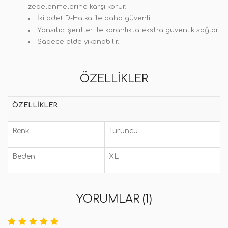
zedelenmelerine karşı korur.
İki adet D-Halka ile daha güvenli
Yansıtıcı şeritler ile karanlıkta ekstra güvenlik sağlar.
Sadece elde yıkanabilir.
ÖZELLIKLER
ÖZELLIKLER
Renk
Turuncu
Beden
XL
YORUMLAR (1)