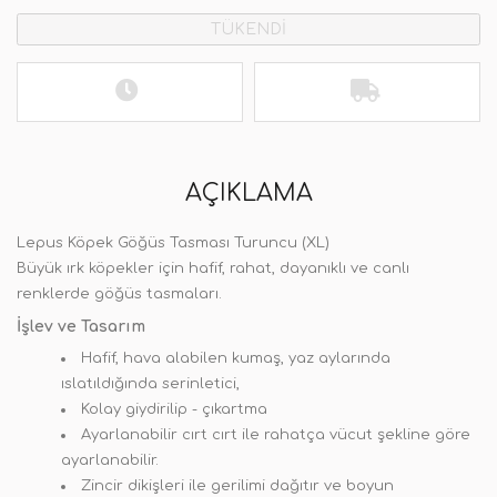
TÜKENDİ
AÇIKLAMA
Lepus Köpek Göğüs Tasması Turuncu
(XL)
Büyük ırk köpekler için hafif, rahat, dayanıklı ve canlı
renklerde göğüs tasmaları.
İşlev ve Tasarım
Hafif, hava alabilen kumaş, yaz aylarında
ıslatıldığında serinletici,
Kolay giydirilip - çıkartma
Ayarlanabilir cırt cırt ile rahatça vücut şekline göre
ayarlanabilir.
Zincir dikişleri ile gerilimi dağıtır ve boyun