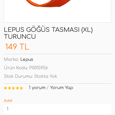
LEPUS GÖĞÜS TASMASI (XL)
TURUNCU
149 TL
Marka:
Lepus
Ürün Kodu:
P0015956
Stok Durumu:
Stokta Yok
1 yorum
/
Yorum Yap
Adet