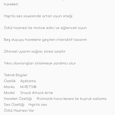
hareketi
Hışırtılı ses sayesinde artan oyun isteği
Ödül haznesi ile motive edici ve eğlenceli oyun
Beş duyuyu harekete geçiren interaktif tasarım
Zihinsel uyarım sağlar, stresi azaltır
Yıkıcı davranışları önlemeye yardımcı olur
Teknik Bilgiler
Özellik
Açıklama
Marka
M-PETS®
Model
Snack Attack Artie
Hareket Özelliği
Pnömatik hava kesesi ile kuyruk sallama
Ses Özelliği
Hışırtılı ses
Ödül Haznesi
Var