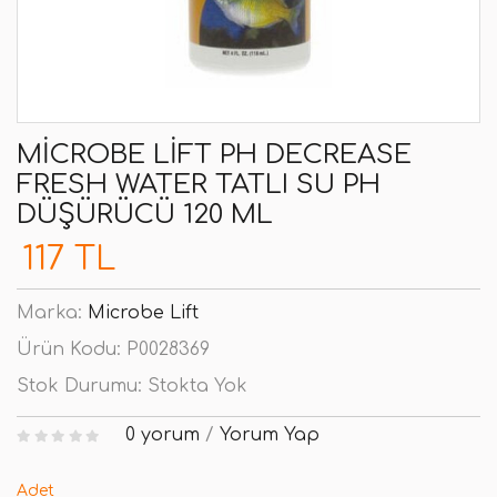
MICROBE LIFT PH DECREASE
FRESH WATER TATLI SU PH
DÜŞÜRÜCÜ 120 ML
117 TL
Marka:
Microbe Lift
Ürün Kodu:
P0028369
Stok Durumu:
Stokta Yok
0 yorum
/
Yorum Yap
Adet