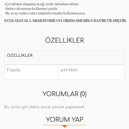
-Çocukların ulaşamayacağı yerde muhafaza ediniz.
-Sadece akvaryum kullanımı içindir.
-Bu sıvıyı tedavi edici ürünlerle beraber kullanmayınız.
ECOLOGICAL LABARATORIES FLORIDA AMERİKA'DA ÜRETİLMİŞTİR.
ÖZELLIKLER
ÖZELLIKLER
Fayda
pH-Nötr
YORUMLAR (0)
Bu ürün için daha önce yorum yapılmadı.
YORUM YAP