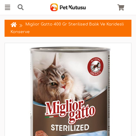
Miglior Gatto 400 Gr Sterilised Balık Ve Karidesli
Konserve