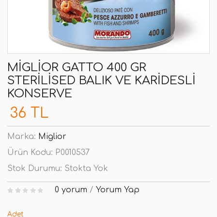
MIGLIOR GATTO 400 GR
STERILISED BALIK VE KARIDESLI
KONSERVE
36 TL
Marka:
Miglior
Ürün Kodu:
P0010537
Stok Durumu:
Stokta Yok
0 yorum
/
Yorum Yap
Adet