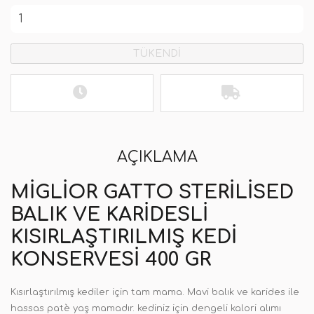
TÜKENDİ
AÇIKLAMA
MIGLIOR GATTO STERILISED
BALIK VE KARIDESLI
KISIRLAŞTIRILMIŞ KEDI
KONSERVESI 400 GR
Kısırlaştırılmış kediler için tam mama. Mavi balık ve karides ile
hassas patè yaş mamadır. kediniz için dengeli kalori alımı