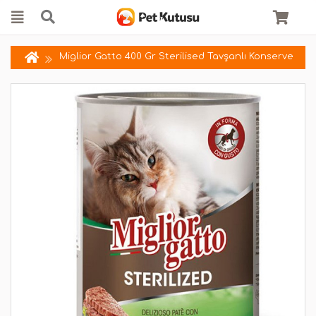
Miglior Gatto 400 Gr Sterilised Tavşanlı Konserve