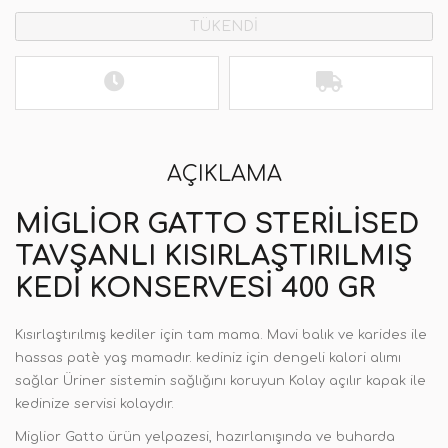
TÜKENDİ
AÇIKLAMA
MIGLIOR GATTO STERILISED
TAVŞANLI KISIRLAŞTIRILMIŞ
KEDI KONSERVESI 400 GR
Kısırlaştırılmış kediler için tam mama. Mavi balık ve karides ile
hassas patè yaş mamadır. kediniz için dengeli kalori alımı
sağlar Üriner sistemin sağlığını koruyun Kolay açılır kapak ile
kedinize servisi kolaydır.
Miglior Gatto ürün yelpazesi, hazırlanışında ve buharda