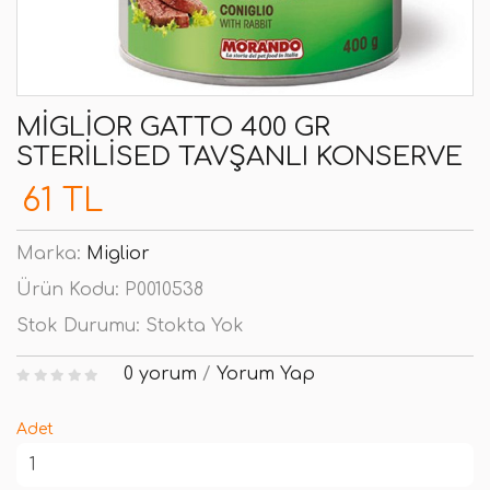
MIGLIOR GATTO 400 GR
STERILISED TAVŞANLI KONSERVE
61 TL
Marka:
Miglior
Ürün Kodu:
P0010538
Stok Durumu:
Stokta Yok
0 yorum
/
Yorum Yap
Adet