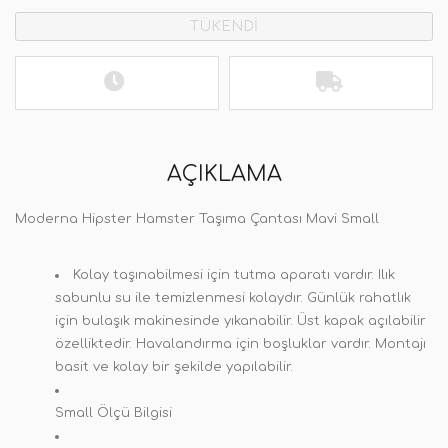
TÜKENDİ
AÇIKLAMA
Moderna Hipster Hamster Taşıma Çantası Mavi Small
Kolay taşınabilmesi için tutma aparatı vardır.
Ilık
sabunlu su ile temizlenmesi kolaydır. Günlük rahatlık
için bulaşık makinesinde yıkanabilir. Üst kapak açılabilir
özelliktedir. Havalandırma için boşluklar vardır. Montajı
basit ve kolay bir şekilde yapılabilir.
Small Ölçü Bilgisi