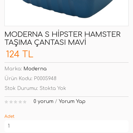
MODERNA S HIPSTER HAMSTER
TAŞIMA ÇANTASI MAVI
124 TL
Marka:
Moderna
Ürün Kodu:
P0005948
Stok Durumu:
Stokta Yok
0 yorum
/
Yorum Yap
Adet