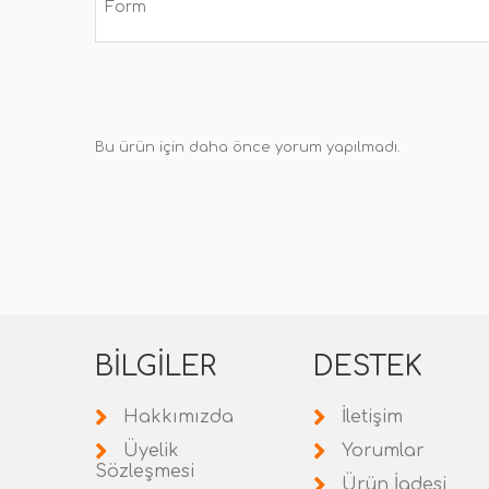
Form
Bu ürün için daha önce yorum yapılmadı.
BILGILER
DESTEK
Hakkımızda
İletişim
Üyelik
Yorumlar
Sözleşmesi
Ürün İadesi