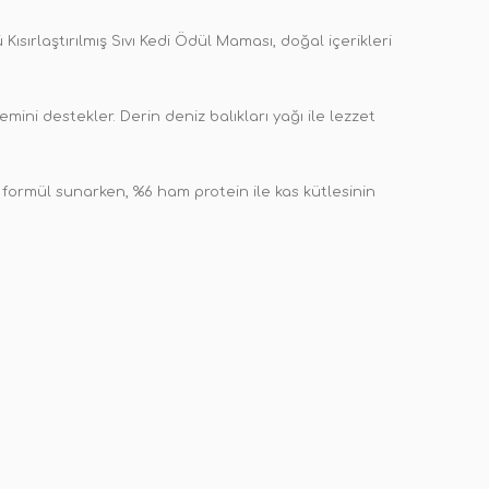
Kısırlaştırılmış Sıvı Kedi Ödül Maması, doğal içerikleri
mini destekler. Derin deniz balıkları yağı ile lezzet
r formül sunarken, %6 ham protein ile kas kütlesinin