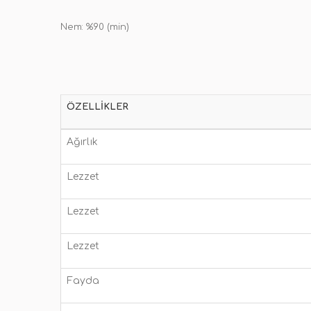
Nem: %90 (min)
ÖZELLIKLER
Ağırlık
Lezzet
Lezzet
Lezzet
Fayda