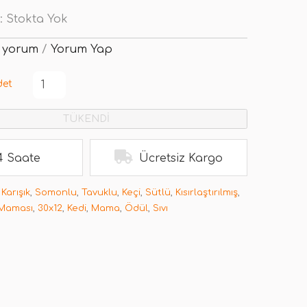
:
Stokta Yok
 yorum
/
Yorum Yap
det
TÜKENDİ
4 Saate
Ücretsiz Kargo
,
Karışık
,
Somonlu
,
Tavuklu
,
Keçi
,
Sütlü
,
Kısırlaştırılmış
,
Maması
,
30x12
,
Kedi
,
Mama
,
Ödül
,
Sıvı