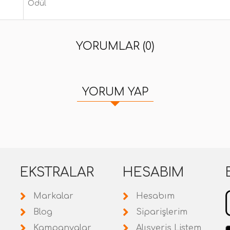
Ödül
YORUMLAR (0)
YORUM YAP
EKSTRALAR
HESABIM
Markalar
Hesabım
Blog
Siparişlerim
Kampanyalar
Alışveriş Listem