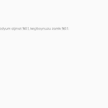
odyum aljinat %0.1, keçiboynuzu zamkı %0.1.