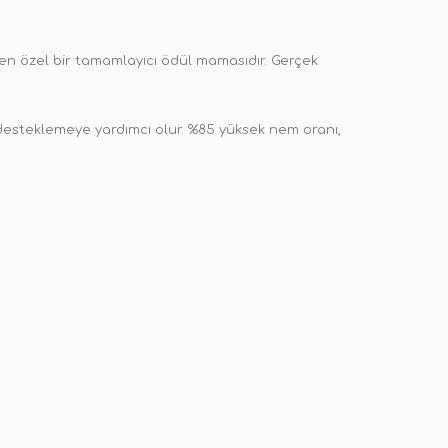
en özel bir tamamlayıcı ödül mamasıdır. Gerçek
ni desteklemeye yardımcı olur. %85 yüksek nem oranı,