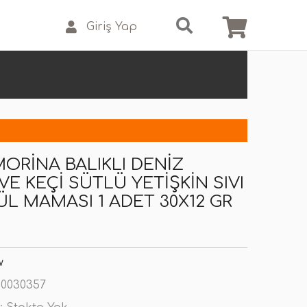
Giriş Yap
RINA BALIKLI DENIZ
VE KEÇI SÜTLÜ YETIŞKIN SIVI
ÜL MAMASI 1 ADET 30X12 GR
w
0030357