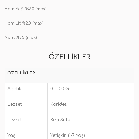
Ham Yağ: %2.0 (max)
Ham Lif: %2.0 (max)
Nem: %85 (max)
ÖZELLIKLER
ÖZELLIKLER
Ağırlık
0 - 100 Gr
Lezzet
Karides
Lezzet
Keçi Sütü
Yaş
Yetişkin (1-7 Yaş)