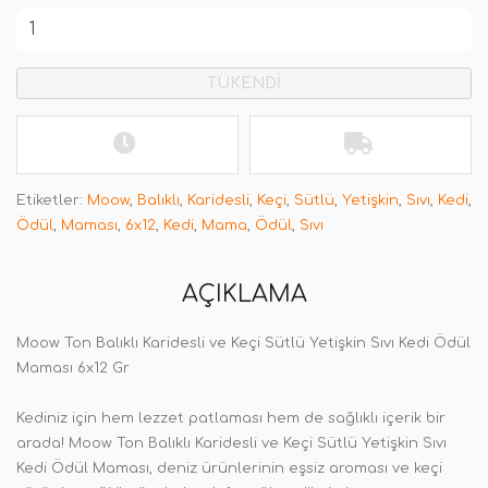
TÜKENDİ
Etiketler:
Moow
,
Balıklı
,
Karidesli
,
Keçi
,
Sütlü
,
Yetişkin
,
Sıvı
,
Kedi
,
Ödül
,
Maması
,
6x12
,
Kedi
,
Mama
,
Ödül
,
Sıvı
AÇIKLAMA
Moow Ton Balıklı Karidesli ve Keçi Sütlü Yetişkin Sıvı Kedi Ödül
Maması 6x12 Gr
Kediniz için hem lezzet patlaması hem de sağlıklı içerik bir
arada! Moow Ton Balıklı Karidesli ve Keçi Sütlü Yetişkin Sıvı
Kedi Ödül Maması, deniz ürünlerinin eşsiz aroması ve keçi